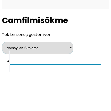
Camfilmisökme
Tek bir sonuç gösteriliyor