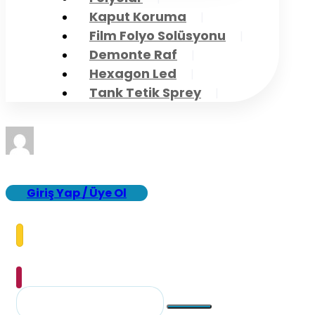
Kaput Koruma
Film Folyo Solüsyonu
Demonte Raf
Hexagon Led
Tank Tetik Sprey
Giriş Yap / Üye Ol