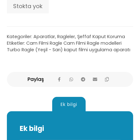
Stokta yok
Kategoriler:
Aparatlar
,
Ragleler
,
Şeffaf Kaput Koruma
Etiketler:
Cam Filmi Ragle Cam Filmi Ragle modelleri
Turbo Ragle (Yeşil - Sarı) kaput filmi uygulama aparatı
Ek bilgi
Ek bilgi