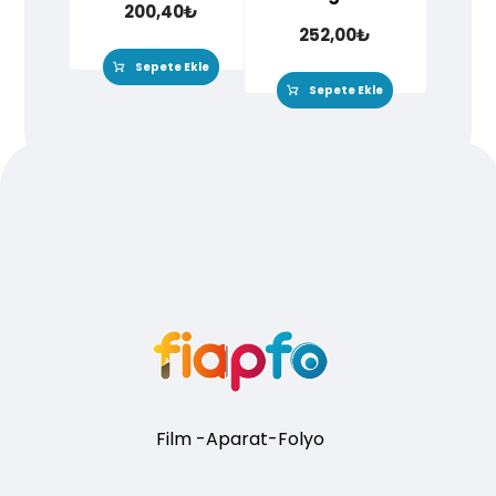
200,40
₺
252,00
₺
Sepete Ekle
Sepete Ekle
Film -Aparat-Folyo