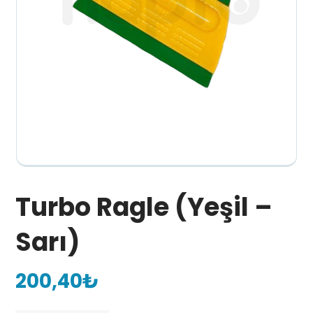
Turbo Ragle (Yeşil –
Sarı)
200,40
₺