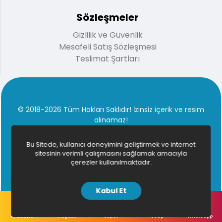
Sözleşmeler
Gizlilik ve Güvenlik
Mesafeli Satış Sözleşmesi
Teslimat Şartları
© 2018-2026 Tüm Hakları Saklıdır! İzinsiz içerik ve resim
alınamaz!
Bu Sitede, kullanıcı deneyimini geliştirmek ve internet
sitesinin verimli çalışmasını sağlamak amacıyla
çerezler kullanılmaktadır.
Kabul Et
AnaSayfa
Mağaza
Sepet
Hesap
Whatsapp