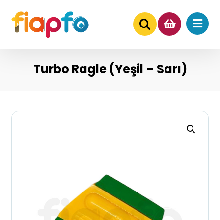
Turbo Ragle (Yeşil – Sarı)
undefined